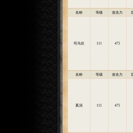
名称
等级
攻击力
司马欣
111
475
名称
等级
攻击力
奚涓
111
475