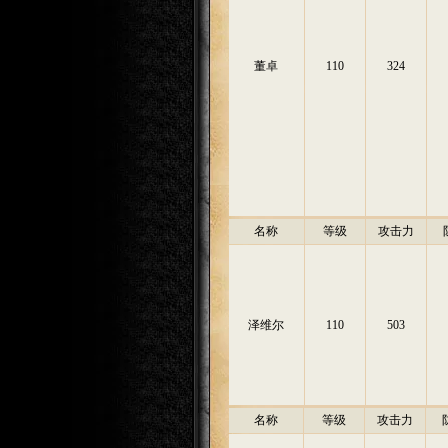
董卓
110
324
名称
等级
攻击力
泽维尔
110
503
名称
等级
攻击力