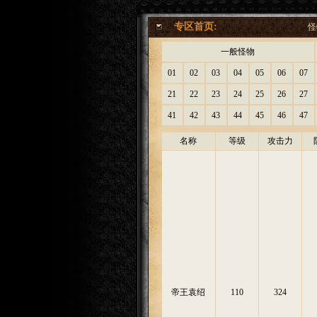
专区首页:
怪
一般怪物
01
02
03
04
05
06
07
21
22
23
24
25
26
27
41
42
43
44
45
46
47
名称
等级
攻击力
帝王袁绍
110
324