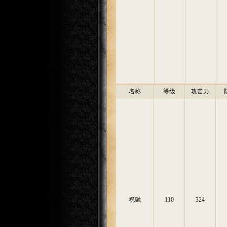
名称
等级
攻击力
祝融
110
324