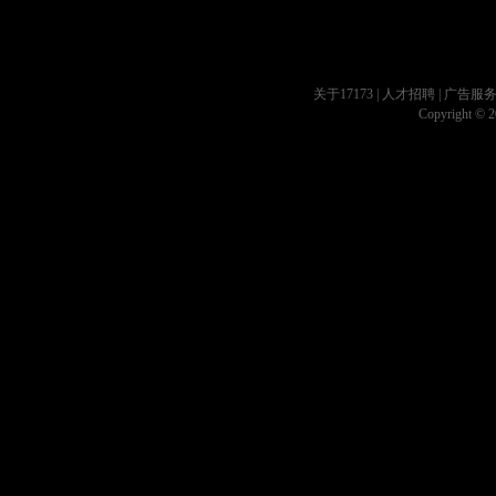
关于17173
|
人才招聘
|
广告服
Copyright © 20