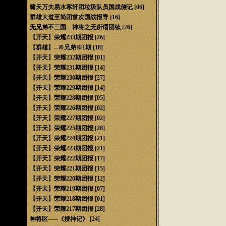
啸天万夫易水寒轩团垃圾队员国战侧记
[06]
群雄大道至简团首次国战报导
[16]
无兄弟不三国―神将之无所谓团续
[26]
【开天】荣耀233期团报
[26]
【群雄】--※兄弟※1期
[18]
【开天】荣耀232期团报
[01]
【开天】荣耀231期团报
[14]
【开天】荣耀230期团报
[27]
【开天】荣耀229期团报
[14]
【开天】荣耀228期团报
[05]
【开天】荣耀226期团报
[02]
【开天】荣耀227期团报
[02]
【开天】荣耀225期团报
[28]
【开天】荣耀224期团报
[21]
【开天】荣耀223期团报
[21]
【开天】荣耀222期团报
[17]
【开天】荣耀221期团报
[15]
【开天】荣耀220期团报
[12]
【开天】荣耀219期团报
[07]
【开天】荣耀218期团报
[01]
【开天】荣耀217期团报
[28]
神将区-----《搜神记》
[24]