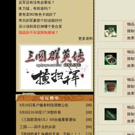
反军还有没有必要练？
体力猛，有前途吗？
要有卖90J角色卡就好了
带兵的军豪那个职业能对付
物品
买小强和弄巨神哪个更合算
限制
国战应不应该限制屠城？
效果
更多资料
物品
限制
效果
物品
限制
效果
论 坛 精 华
8月10日客户服务时段调整公告
[08]
物品
8月8日16:00至17:30暂停客
[08]
限制
《三国群英传OL》8/6合服重要通知
[08]
效果
三国――回不去的从前
[04]
【群雄胜者】纵横的兄弟，干杯！！！
[23]