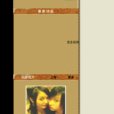
最 新 消 息
更多新闻
玩家照片
上传
更多