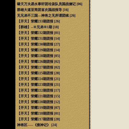
啸天万夫易水寒轩团垃圾队员国战侧记
[06]
群雄大道至简团首次国战报导
[16]
无兄弟不三国―神将之无所谓团续
[26]
【开天】荣耀233期团报
[26]
【群雄】--※兄弟※1期
[18]
【开天】荣耀232期团报
[01]
【开天】荣耀231期团报
[14]
【开天】荣耀230期团报
[27]
【开天】荣耀229期团报
[14]
【开天】荣耀228期团报
[05]
【开天】荣耀226期团报
[02]
【开天】荣耀227期团报
[02]
【开天】荣耀225期团报
[28]
【开天】荣耀224期团报
[21]
【开天】荣耀223期团报
[21]
【开天】荣耀222期团报
[17]
【开天】荣耀221期团报
[15]
【开天】荣耀220期团报
[12]
【开天】荣耀219期团报
[07]
【开天】荣耀218期团报
[01]
【开天】荣耀217期团报
[28]
神将区-----《搜神记》
[24]