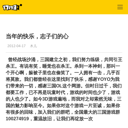
专区_《三国群英传》
>
军团公会
>
正文
当年的快乐，志子们的心
2012-04-17
木儿
曾经战场沙涌，三国建立之初，我们努力练级，共同引王
杀王。有说有笑，睡觉也在杀王。杀到一本神剑，那叫一
个开心啊，躲被子里也在偷笑了。一人拥有一击，几乎百
将莫敌。我们都曾经在这里找到了快乐，感谢YOYO为我
们带来的一切，感谢三国OL这个网游。但时日过千，我们
都要工作，已不再是玩童时代，游戏的时间也少了，游戏
的人也少了。如今3D游戏遍地，而我对之却索然无味，三
国的魅力影响至今。如果你对这个游戏一片至诚，如果你
有很多的回味，加入我们的群吧，全国最大的三国游戏群
100274919，重温故旧，让我们再绽放一次