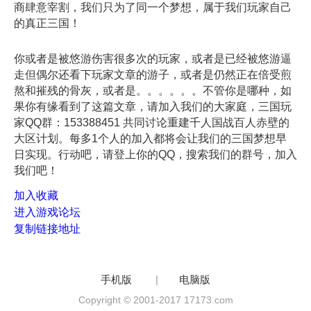
商肆意宰割，我们只为了同一个梦想，属于我们玩家自己
的真正三国！
你或者是被悠游伤害很多次的玩家，或者是已经被悠游逼
走但偶尔还看下玩家文章的游子，或者是仍然正在倍受煎
熬和摧残的骨灰，或者是。。。。。。不管你是哪种，如
果你有缘看到了这篇文章，请加入我们的大家庭，三国玩
家QQ群：153388451 共同讨论重建千人国战百人赤壁的
大区计划。每多1个人的加入都将会让我们的三国梦想早
日实现。行动吧，请登上你的QQ，搜索我们的群号，加入
我们吧！
加入收藏
进入游戏论坛
复制链接地址
手机版
|
电脑版
Copyright © 2001-2017 17173.com