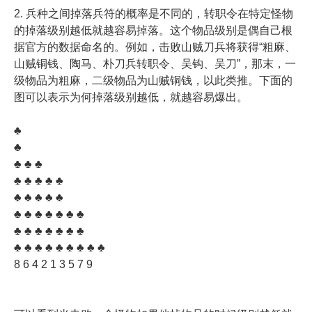
2. 兵种之间掉落兵符的概率是不同的，转职令在特定怪物
的掉落级别越低就越容易掉落。这个物品级别是偶自己根
据官方的数据命名的。例如，击败山贼刀兵将获得“粗麻、
山贼铜钱、陶马、朴刀兵转职令、吴钩、吴刀”，那末，一
级物品为粗麻，二级物品为山贼铜钱，以此类推。下面的
图可以表示为何掉落级别越低，就越容易爆出。
♣
♣
♣ ♣ ♣
♣ ♣ ♣ ♣ ♣
♣ ♣ ♣ ♣ ♣
♣ ♣ ♣ ♣ ♣ ♣ ♣
♣ ♣ ♣ ♣ ♣ ♣ ♣
♣ ♣ ♣ ♣ ♣ ♣ ♣ ♣ ♣
8 6 4 2 1 3 5 7 9