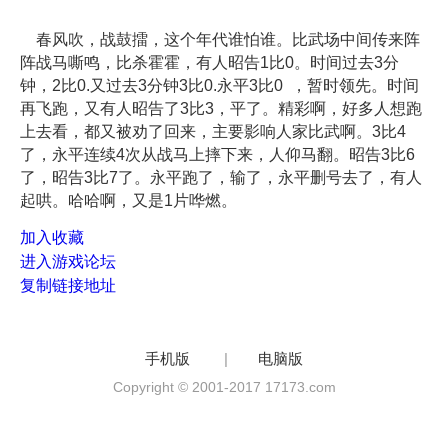
春风吹，战鼓擂，这个年代谁怕谁。比武场中间传来阵
阵战马嘶鸣，比杀霍霍，有人昭告1比0。时间过去3分
钟，2比0.又过去3分钟3比0.永平3比0 ，暂时领先。时间
再飞跑，又有人昭告了3比3，平了。精彩啊，好多人想跑
上去看，都又被劝了回来，主要影响人家比武啊。3比4
了，永平连续4次从战马上摔下来，人仰马翻。昭告3比6
了，昭告3比7了。永平跑了，输了，永平删号去了，有人
起哄。哈哈啊，又是1片哗燃。
加入收藏
进入游戏论坛
复制链接地址
手机版
|
电脑版
Copyright © 2001-2017 17173.com