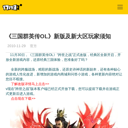
专区_《三国群英传》
>
编辑推荐
>
正文
《三国群英传OL》新版及新大区玩家须知
2010-11-29
官方
11月30日，《三国群英传OL》“跨世之战”正式改版，经典区全新开启，开
放全新游戏内容，还原经典三国体验，您准备好了吗？
全新的跨服战场，精彩的新战场，还原史诗神话的新副本，还有各种贴心
的游戏人性化改进，新增加的游戏内商城和问答小游戏，各种更新内容绝对让
您目不暇接。
了解改版详情马上点击>>
v现在“跨世之战”版本客户端已经正式开放下载，您可以提前下载并在游戏正
式更新后进入游戏。
点击现在下载>>