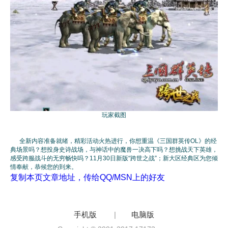
玩家截图
全新内容准备就绪，精彩活动火热进行，你想重温《三国群英传OL》的经
典场景吗？想投身史诗战场，与神话中的魔兽一决高下吗？想挑战天下英雄，
感受跨服战斗的无穷畅快吗？11月30日新版“跨世之战”；新大区经典区为您倾
情奉献，恭候您的到来。
复制本页文章地址，传给QQ/MSN上的好友
手机版
|
电脑版