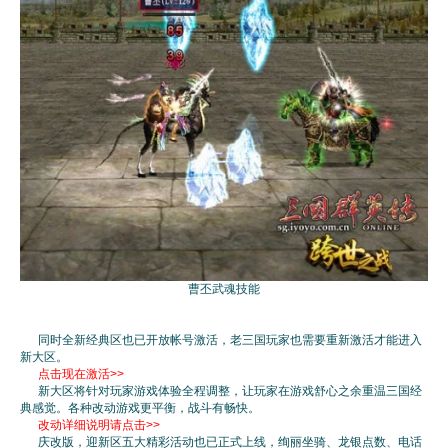
曹丕武魂技能
同时全新经典区也已开放帐号激活，老三国玩家也需要重新激活才能进入
新大区。
点击现在激活>>
新大区将针对玩家游戏体验全程调整，让玩家在游戏舒心之余重温三国经
典感觉。各种改动游戏更平衡，战斗有畅快。
改动详细说明请点击>>
庆改版，迎新区五大精彩活动也已正式上线，绚丽坐骑、龙银点数、电话