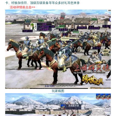
卡、经验加倍符、顶级百级装备等等众多好礼等您来拿
活动详情前点击>>
玩家截图