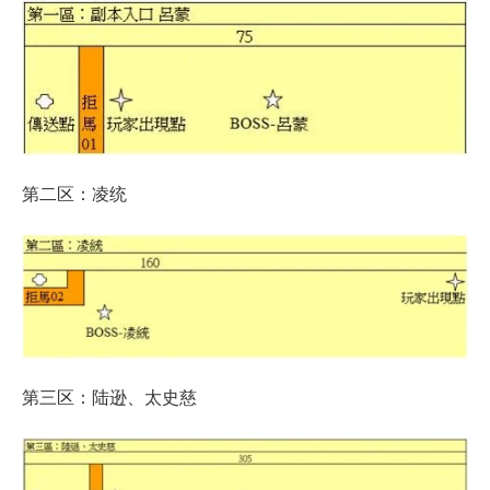
第二区：凌统
第三区：陆逊、太史慈