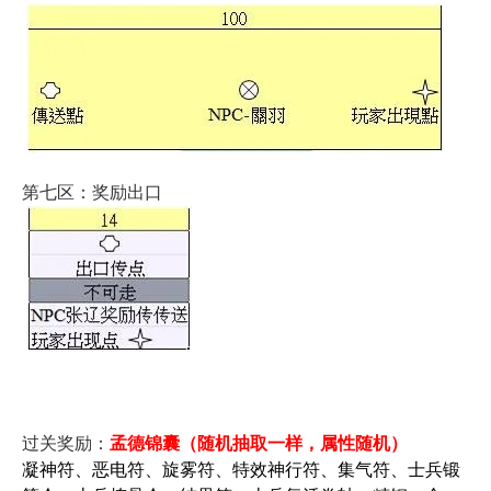
第七区：奖励出口
过关奖励：
孟德锦囊（随机抽取一样，属性随机）
凝神符、恶电符、旋雾符、特效神行符、集气符、士兵锻