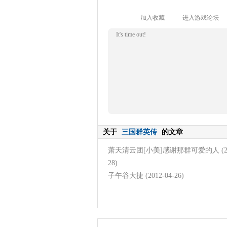
加入收藏
进入游戏论坛
It's time out!
关于
三国群英传
的文章
萧天清云团[小美]感谢那群可爱的人
(
28)
子午谷大捷
(2012-04-26)