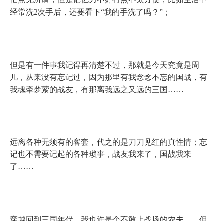
经常洗
2
次手后，还要看下“我的手洗了吗？”；
但是有一件事我记得再清楚不过，那就是今天究竟是周
几，从来没有忘记过，因为那里有我念念不忘的国战，有
我魂牵梦萦的战友，有那离我远之又远的三国……
远离各种无须有的客套，代之的是刀刀见红的真性情；忘
记也不需要记起的各种琐事，战友我来了，国战我来
了……
穿越回到三国年代，我也许是个不敢上战场的农夫……但