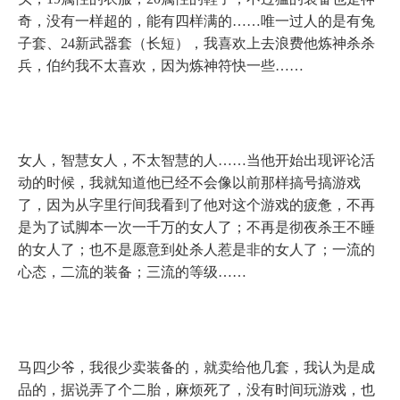
奇，没有一样超的，能有四样满的……唯一过人的是有兔
子套、
24
新武器套（长短），我喜欢上去浪费他炼神杀杀
兵，伯约我不太喜欢，因为炼神符快一些……
女人，智慧女人，不太智慧的人……当他开始出现评论活
动的时候，我就知道他已经不会像以前那样搞号搞游戏
了，因为从字里行间我看到了他对这个游戏的疲惫，不再
是为了试脚本一次一千万的女人了；不再是彻夜杀王不睡
的女人了；也不是愿意到处杀人惹是非的女人了；一流的
心态，二流的装备；三流的等级……
马四少爷，我很少卖装备的，就卖给他几套，我认为是成
品的，据说弄了个二胎，麻烦死了，没有时间玩游戏，也