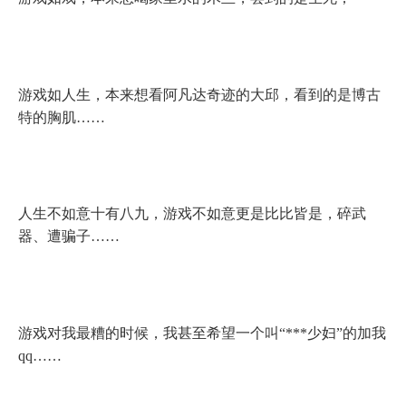
游戏如人生，本来想看阿凡达奇迹的大邱，看到的是博古
特的胸肌……
人生不如意十有八九，游戏不如意更是比比皆是，碎武
器、遭骗子……
游戏对我最糟的时候，我甚至希望一个叫“
***
少妇”的加我
qq
……