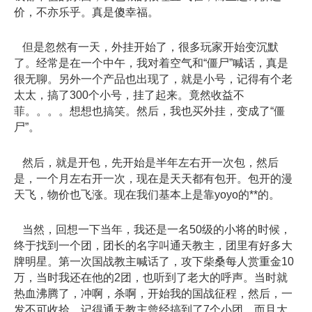
价，不亦乐乎。真是傻幸福。
但是忽然有一天，外挂开始了，很多玩家开始变沉默
了。经常是在一个中午，我对着空气和“僵尸”喊话，真是
很无聊。另外一个产品也出现了，就是小号，记得有个老
太太，搞了300个小号，挂了起来。竟然收益不
菲。。。。想想也搞笑。然后，我也买外挂，变成了“僵
尸”。
然后，就是开包，先开始是半年左右开一次包，然后
是，一个月左右开一次，现在是天天都有包开。包开的漫
天飞，物价也飞涨。现在我们基本上是靠yoyo的**的。
当然，回想一下当年，我还是一名50级的小将的时候，
终于找到一个团，团长的名字叫通天教主，团里有好多大
牌明星。第一次国战教主喊话了，攻下柴桑每人赏重金10
万，当时我还在他的2团，也听到了老大的呼声。当时就
热血沸腾了，冲啊，杀啊，开始我的国战征程，然后，一
发不可收拾。记得通天教主曾经搞到了7个小团，而且大