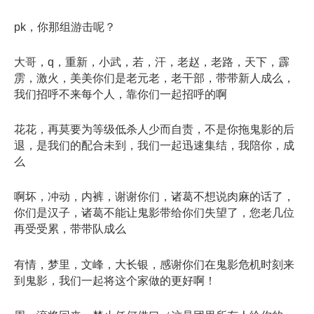
pk，你那组游击呢？
大哥，q，重新，小武，若，汗，老赵，老路，天下，霹
雳，激火，美美你们是老元老，老干部，带带新人成么，
我们招呼不来每个人，靠你们一起招呼的啊
花花，再莫要为等级低杀人少而自责，不是你拖鬼影的后
退，是我们的配合未到，我们一起迅速集结，我陪你，成
么
啊坏，冲动，内裤，谢谢你们，诸葛不想说肉麻的话了，
你们是汉子，诸葛不能让鬼影带给你们失望了，您老几位
再受受累，带带队成么
有情，梦里，文峰，大长银，感谢你们在鬼影危机时刻来
到鬼影，我们一起将这个家做的更好啊！