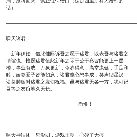
周，滚将回来，禁止任何借口（这是团里所有人给你的
话）
——————————————————————————
啸天诸君：
新年伊始，借此佳际诉吾之愿于诸君，以表吾与诸君之
情谊也。惟愿诸君值此新年之际于公于私皆能更上一层
楼，事业有成，万象更新，今岁得意，高堂康健，手足和
睦，娇妻爱子皆能如意，诸君能心想事成，笑声彻星汉，
诸葛肺腑对诸君之殷切祝福。虽与诸君天各一方，犹可记
吾等之友谊地久天长。
尚惟！
——————————————————————————
啸天神话团，鬼影团，游戏王朝，心碎了无痕