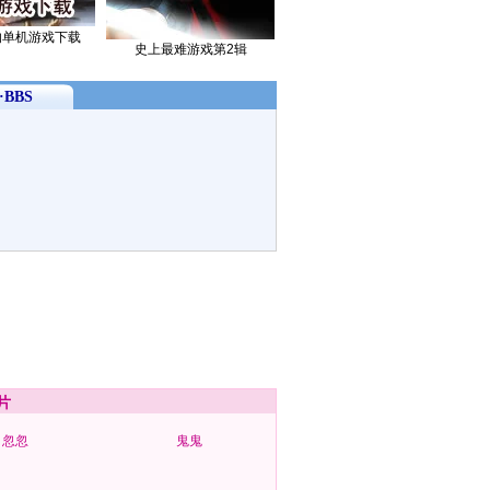
的单机游戏下载
史上最难游戏第2辑
BBS
片
忽忽
鬼鬼