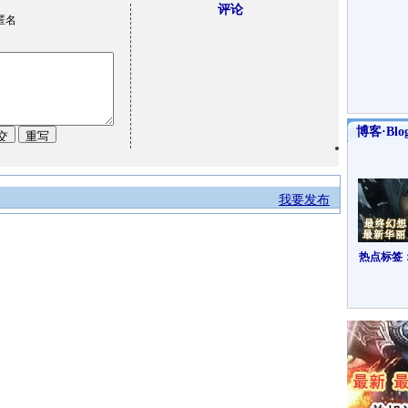
评论
匿名
博客·Blo
我要发布
热点标签