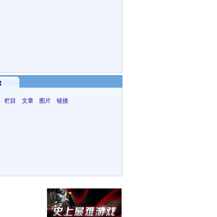
g
 栏目 文章 图片 链接