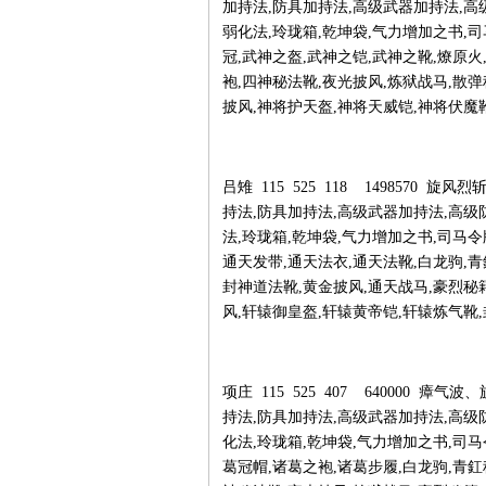
加持法,防具加持法,高级武器加持法,高
弱化法,玲珑箱,乾坤袋,气力增加之书,司
冠,武神之盔,武神之铠,武神之靴,燎原火
袍,四神秘法靴,夜光披风,炼狱战马,散
披风,神将护天盔,神将天威铠,神将伏魔
吕雉 115 525 118 1498570
持法,防具加持法,高级武器加持法,高级
法,玲珑箱,乾坤袋,气力增加之书,司马令
通天发带,通天法衣,通天法靴,白龙驹,青
封神道法靴,黄金披风,通天战马,豪烈秘
风,轩辕御皇盔,轩辕黄帝铠,轩辕炼气靴,
项庄 115 525 407 640000 
持法,防具加持法,高级武器加持法,高级
化法,玲珑箱,乾坤袋,气力增加之书,司马
葛冠帽,诸葛之袍,诸葛步履,白龙驹,青釭