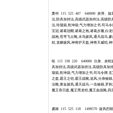
萧何 115 525 407 640000 
法,防具加持法,高级武器加持法,高级防
法,玲珑箱,乾坤袋,气力增加之书,司马令
宝冠,诸葛冠帽,诸葛之袍,诸葛步履,白龙
战袍,苍穹飞云靴,水鸟披风,通天战马,
杖,龙鳞披风,神将护天盔,神将天威铠,
哙 115 338 220 640000 分
具加持法,高级武器加持法,高级防具加持
珑箱,乾坤袋,气力增加之书,司马令牌,玄
之盔,霸王之铠,霸王战靴,追风,分身秘籍
法靴,黄金披风,通天战马,一击秘籍,罗
魔王吞日盔,魔王黑龙铠,魔王血战靴,四
虞姬 115 525 118 1498570