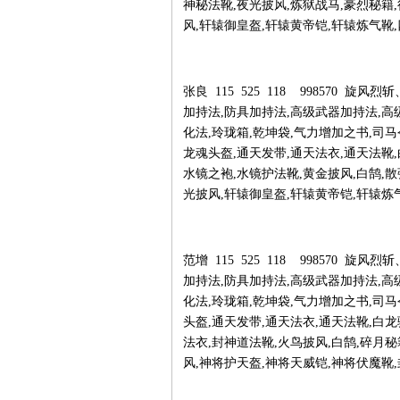
神秘法靴,夜光披风,炼狱战马,豪烈秘籍
风,轩辕御皇盔,轩辕黄帝铠,轩辕炼气靴
张良 115 525 118 998570 
加持法,防具加持法,高级武器加持法,高
化法,玲珑箱,乾坤袋,气力增加之书,司马
龙魂头盔,通天发带,通天法衣,通天法靴,
水镜之袍,水镜护法靴,黄金披风,白鹄,
光披风,轩辕御皇盔,轩辕黄帝铠,轩辕炼
范增 115 525 118 998570 
加持法,防具加持法,高级武器加持法,高
化法,玲珑箱,乾坤袋,气力增加之书,司马
头盔,通天发带,通天法衣,通天法靴,白龙
法衣,封神道法靴,火鸟披风,白鹄,碎月
风,神将护天盔,神将天威铠,神将伏魔靴