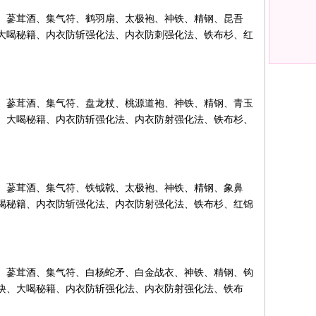
、蔘茸酒、集气符、鹤羽扇、太极袍、神铁、精钢、昆吾
大喝秘籍、内衣防斩强化法、内衣防刺强化法、铁布杉、红
、蔘茸酒、集气符、盘龙杖、桃源道袍、神铁、精钢、青玉
、大喝秘籍、内衣防斩强化法、内衣防射强化法、铁布杉、
、蔘茸酒、集气符、铁钺戟、太极袍、神铁、精钢、象鼻
喝秘籍、内衣防斩强化法、内衣防射强化法、铁布杉、红锦
、蔘茸酒、集气符、白杨蛇矛、白金战衣、神铁、精钢、钩
诀、大喝秘籍、内衣防斩强化法、内衣防射强化法、铁布