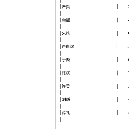
│
│严舆 │ 216│ 0│165
│
│樊能 │ 437│ 0│141
│
│朱皓 │ 620│ 0│135
│
│严白虎 │ 383│ 0│14
│
│于糜 │ 631│ 0│142
│
│陈横 │ 293│ 0│129
│
│许贡 │ 274│ 0│130
│
│刘繇 │ 496│ 0│150
│
│薛礼 │ 469│ 0│146
│