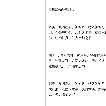
王所出物品整理：
张英：复活卷轴、神速丹、特效神速丹
刀、金锁裲裆铠、八面火术诀、旋灯术
杉、红锦披风、气力增加之书
周昕 ：复活卷轴、神速丹、特效神速
弓、珍珠花冠、八面火术诀、旋灯术诀
红锦披风、气力增加之书
赵昱：复活卷轴、神速丹、特效神速丹
大礼服、八面火术诀、旋灯术诀、大喝
风、气力增加之书