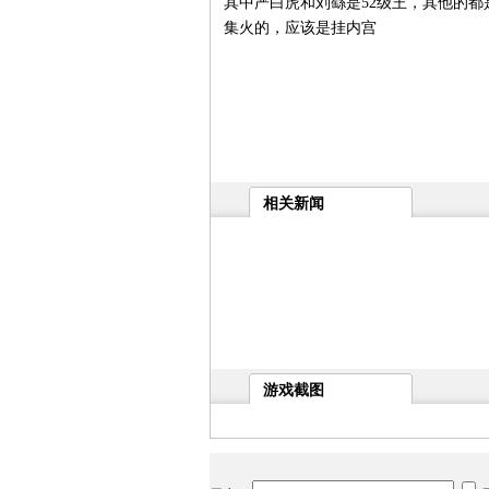
其中严白虎和刘繇是52级王，其他的都
集火的，应该是挂内宫
相关新闻
游戏截图