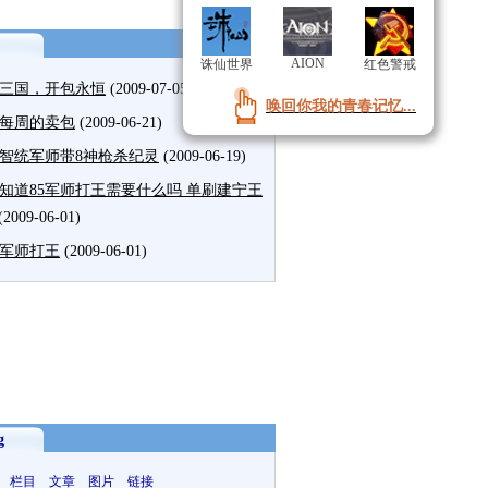
AION
AION
诛仙世界
诛仙世界
红色警戒
红色警戒
三国，开包永恒
(2009-07-05)
唤回你我的青春记忆...
唤回你我的青春记忆...
每周的卖包
(2009-06-21)
级智统军师带8神枪杀纪灵
(2009-06-19)
知道85军师打王需要什么吗 单刷建宁王
(2009-06-01)
级军师打王
(2009-06-01)
g
 栏目 文章 图片 链接