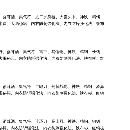
、蔘茸酒、集气符、丈二护身棍、大秦头巾、神铁、精钢、
术诀、大喝秘籍、内衣防刺强化法、内衣防碎强化法、铁布
丹、蔘茸酒、集气符、雷**、乌锤铠、神铁、精钢、长钩
大喝秘籍、内衣防斩强化法、内衣防刺强化法、铁布杉、红
、蔘茸酒、集气符、二郎刀、荆棘战铠、神铁、精钢、象鼻
喝秘籍、内衣防斩强化法、内衣防刺强化法、铁布杉、红锦
、蔘茸酒、集气符、连环刀、高山冠、神铁、精钢、钢铩、
秘籍、内衣防斩强化法、内衣防刺强化法、铁布杉、红锦披