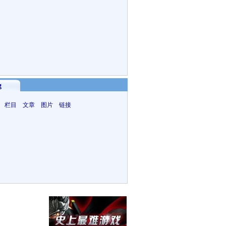
g
 栏目 文章 图片 链接